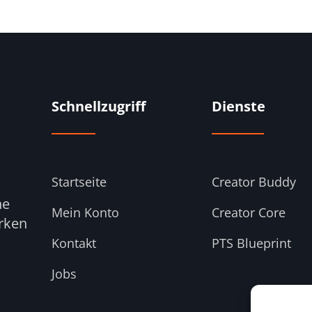
Schnellzugriff
Dienste
Startseite
Creator Buddy
ne
Mein Konto
Creator Core
ärken
m
Kontakt
PTS Blueprint
Jobs