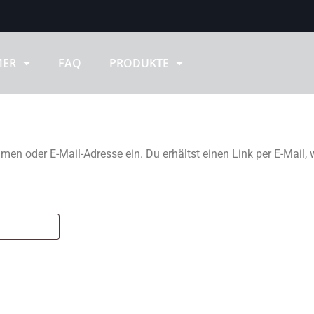
MER
FAQ
PRODUKTE
‏‏‎ ‎
‏‏‎ ‎
en oder E-Mail-Adresse ein. Du erhältst einen Link per E-Mail,