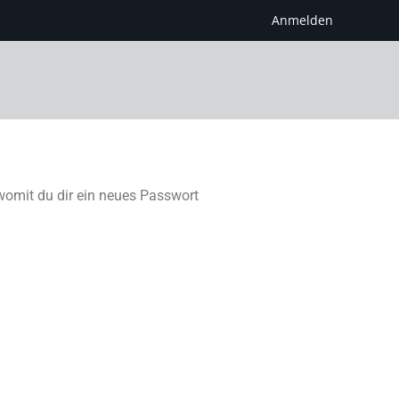
Anmelden
 womit du dir ein neues Passwort