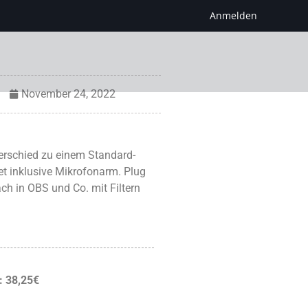
Anmelden
November 24, 2022
erschied zu einem Standard-
et inklusive Mikrofonarm. Plug
ch in OBS und Co. mit Filtern
: 38,25€